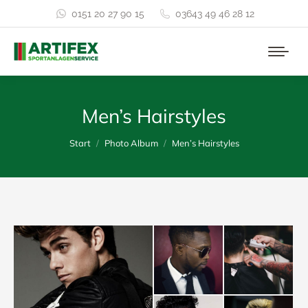
0151 20 27 90 15
03643 49 46 28 12
Men’s Hairstyles
Sie befinden sich hier:
Start
Photo Album
Men’s Hairstyles