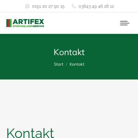
0151 20 27 90 15
03643 49 46 28 12
Kontakt
Sie befinden sich hier:
Start
Kontakt
Kontakt