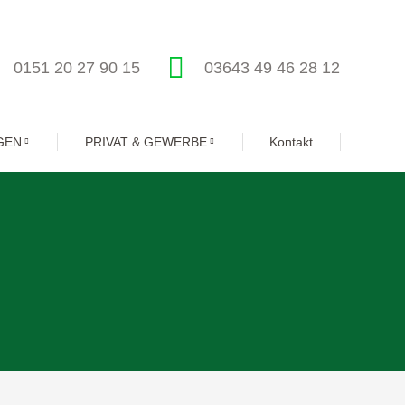
0151 20 27 90 15
03643 49 46 28 12
GEN
PRIVAT & GEWERBE
Kontakt