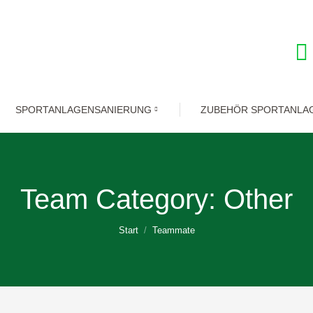
SPORTANLAGENSANIERUNG
ZUBEHÖR SPORTANLA
Team Category:
Other
Sie befinden sich hier:
Start
Teammate