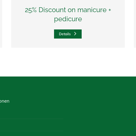
25% Discount on manicure +
pedicure
Details
ionen