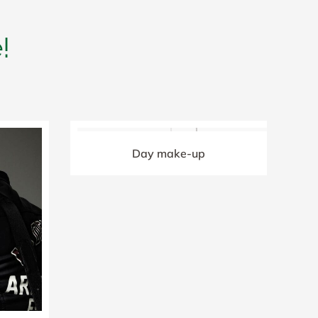
!
Day make-up