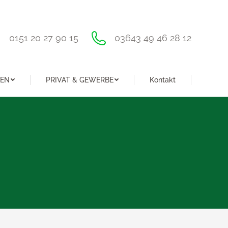
0151 20 27 90 15
03643 49 46 28 12
GEN
PRIVAT & GEWERBE
Kontakt