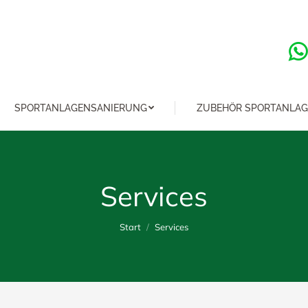
SPORTANLAGENSANIERUNG
ZUBEHÖR SPORTANLA
Services
Sie befinden sich hier:
Start
Services