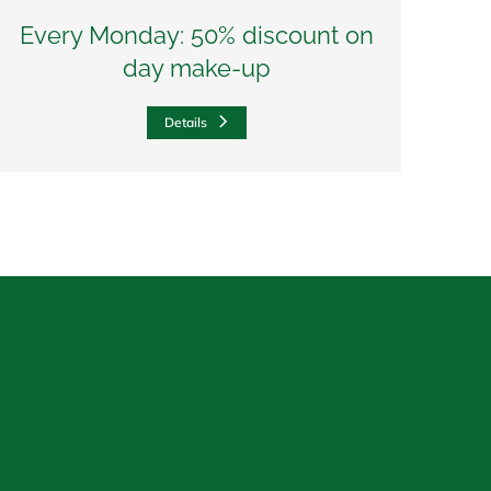
Every Monday: 50% discount on
day make-up
Details