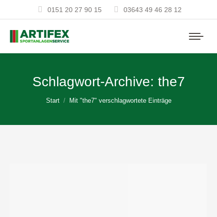
0151 20 27 90 15
03643 49 46 28 12
Schlagwort-Archive:
the7
Sie befinden sich hier:
Start
Mit "the7" verschlagwortete Einträge